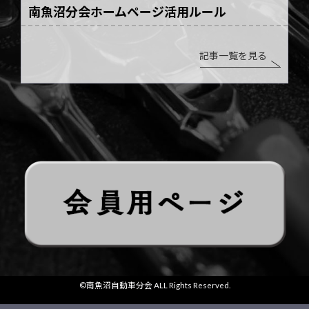
南魚沼分会ホームページ活用ルール
記事一覧を見る
©南魚沼自動車分会 ALL Rights Reserved.